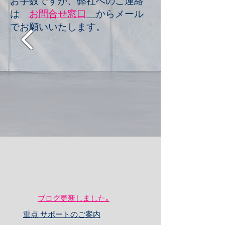
お手数ですが、弊社へのご連絡
は
お問合せ窓口
からメール
でお願いいたします。
ブログ更新しました｡
重点 サポートのご案内