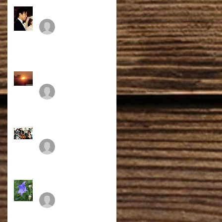
４５年のベクトル
FJI
2017年5月4日
パッピーゴール
FJI
2016年11月15日
ご縁
ＦＪＩ
2016年3月2日
自分の介護
FJI
2015年9月8日