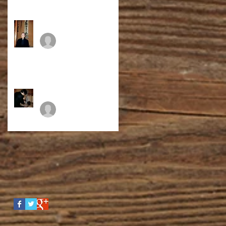
初心に。
中本省〇 先生
2015年8月28日
あれから４０年。
FJI
2015年8月20日