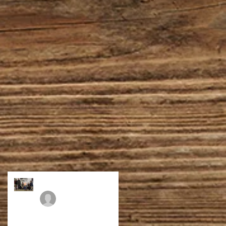
令和の再会
ＦＪＩ
2020年2月8日