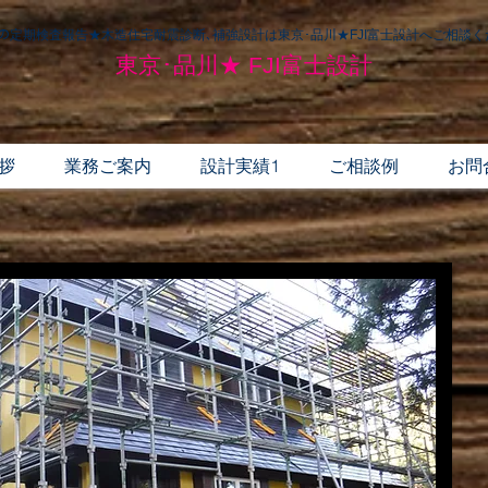
ｮﾝの定期検査報告★木造住宅耐震診断､補強設計は東京･品川★FJI富士設計へご相談
東京･品川★ FJI富士設計
拶
業務ご案内
設計実績1
ご相談例
お問