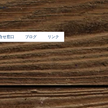
ください。
合せ窓口
ブログ
リンク